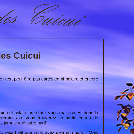
es Cuicui
 n'est peut-être pas cartésien ni polaire et encore
ien et polaire me diriez-vous mais où est donc la
remier axe vous trouverez sa partie entre-aide
 jamais vue autre part!
truc rébarbatif que vous avez déjà en cours... Mais